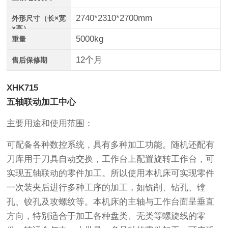
2740*2310*2700mm
外形尺寸（长×宽
×高）
5000kg
重量
12个月
售后保修期
XHK715
五轴联动加工中心
主要用途和使用范围：
可配备各种数控系统，具有多种加工功能。随机还配有
刀库用于刀具自动交换，工作台上配置旋转工作台，可
实现五轴联动的零件加工。所以使用本机床可实现零件
一次装夹后进行多种工序的加工，如铣削、钻孔、镗
孔、铰孔及攻螺纹等。本机床的主轴与工作台面呈垂直
方向，特别适合于加工各种盘类、壳类等螺旋线的零