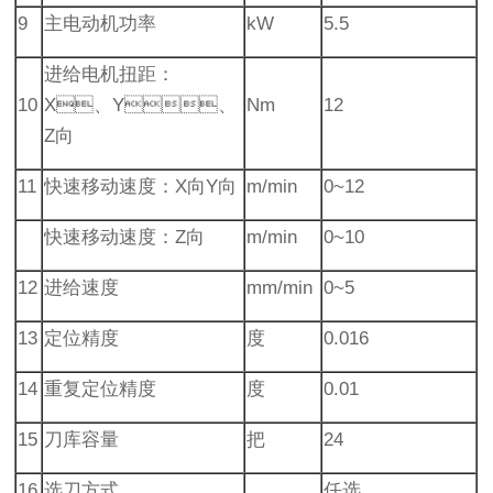
9
主电动机功率
kW
5.5
进给电机扭距：
10
X、Y、
Nm
12
Z向
11
快速移动速度：X向Y向
m/min
0~12
快速移动速度：Z向
m/min
0~10
12
进给速度
mm/min
0~5
13
定位精度
度
0.016
14
重复定位精度
度
0.01
15
刀库容量
把
24
16
选刀方式
任选