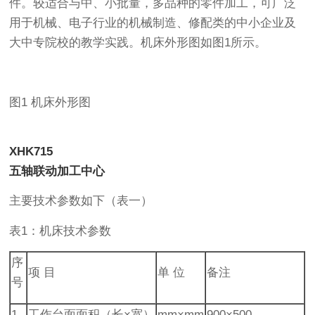
件。较适合与中、小批量，多品种的零件加工，可广泛
用于机械、电子行业的机械制造、修配类的中小企业及
大中专院校的教学实践。机床外形图如图1所示。
图1 机床外形图
XHK715
五轴联动加工中心
主要技术参数如下（表一）
表1：机床技术参数
序
项 目
单 位
备注
号
1
工作台面面积（长×宽）
mm×mm
900×500